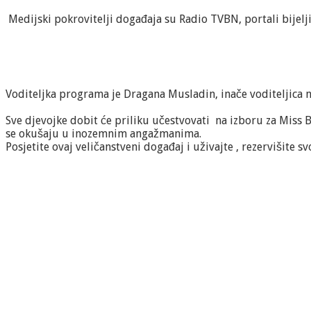
Medijski pokrovitelji događaja su Radio TVBN, portali bijelji
Voditeljka programa je Dragana Musladin, inače voditeljica
Sve djevojke dobit će priliku učestvovati na izboru za Miss
se okušaju u inozemnim angažmanima.
Posjetite ovaj veličanstveni događaj i uživajte , rezervišite s