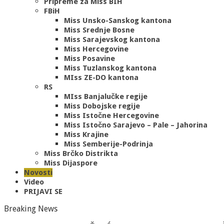
Pripreme za Miss BIH
FBiH
Miss Unsko-Sanskog kantona
Miss Srednje Bosne
Miss Sarajevskog kantona
Miss Hercegovine
Miss Posavine
Miss Tuzlanskog kantona
MIss ZE-DO kantona
RS
MIss Banjalučke regije
Miss Dobojske regije
Miss Istočne Hercegovine
Miss Istočno Sarajevo – Pale – Jahorina
Miss Krajine
Miss Semberije-Podrinja
Miss Brčko Distrikta
Miss Dijaspore
Novosti
Video
PRIJAVI SE
Breaking News