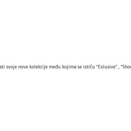
ti svoje nove kolekcije među kojima se ističu “Exlusive” , “Shoo