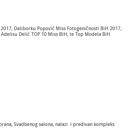
H 2017, Daliborku Popović Miss Fotogeničnosti BiH 2017,
, Adelisu Delić TOP 10 Miss BiH, te Top Modela BiH
orana, Svadbenog salona, nalazi i predivan kompleks