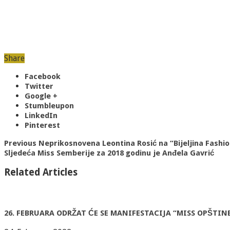
Share
Facebook
Twitter
Google +
Stumbleupon
LinkedIn
Pinterest
Previous
Neprikosnovena Leontina Rosić na “Bijeljina Fashio
Sljedeća
Miss Semberije za 2018 godinu je Anđela Gavrić
Related Articles
26. FEBRUARA ODRŽAT ĆE SE MANIFESTACIJA “MISS OPŠTIN