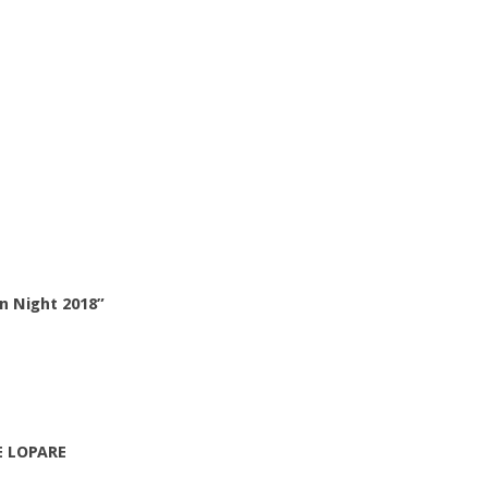
n Night 2018”
E LOPARE