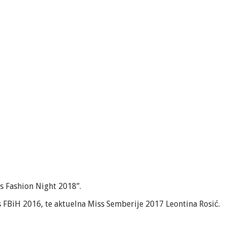
s Fashion Night 2018”.
s FBiH 2016, te aktuelna Miss Semberije 2017 Leontina Rosić.