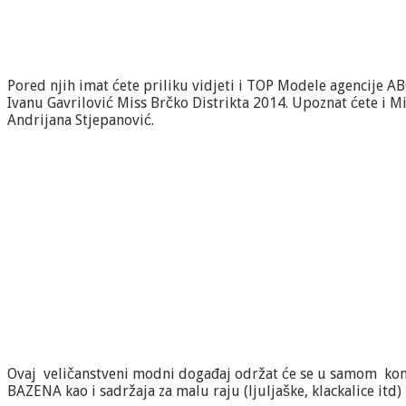
Pored njih imat ćete priliku vidjeti i TOP Modele agencije 
Ivanu Gavrilović Miss Brčko Distrikta 2014. Upoznat ćete i M
Andrijana Stjepanović.
Ovaj veličanstveni modni događaj održat će se u samom komp
BAZENA kao i sadržaja za malu raju (ljuljaške, klackalice itd)