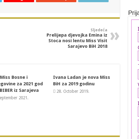
Prij
Sljedeća
Prelijepa djevojka Emina iz
Stoca nosi lentu Miss Visit
Sarajevo BiH 2018
Miss Bosne i
Ivana Ladan je nova Miss
govine za 2021 god
BiH za 2019 godinu
BIBER iz Sarajeva
28. October 2019.
September 2021.