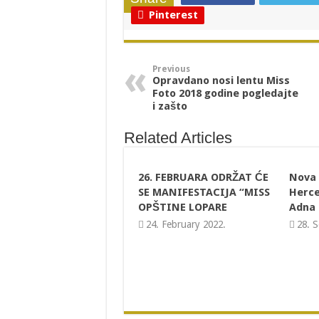
Pinterest
Previous
Opravdano nosi lentu Miss
Foto 2018 godine pogledajte
i zašto
Related Articles
26. FEBRUARA ODRŽAT ĆE
Nova 
SE MANIFESTACIJA “MISS
Herce
OPŠTINE LOPARE
Adna 
24. February 2022.
28. 