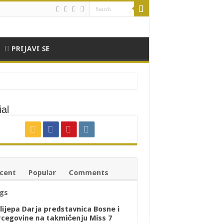
PRIJAVI SE
al
cent
Popular
Comments
gs
lijepa Darja predstavnica Bosne i
cegovine na takmičenju Miss 7