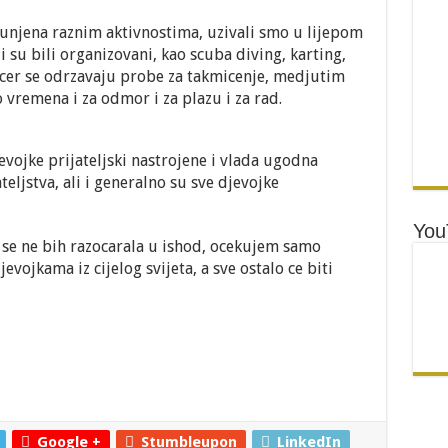
unjena raznim aktivnostima, uzivali smo u lijepom
i su bili organizovani, kao scuba diving, karting,
ecer se odrzavaju probe za takmicenje, medjutim
vremena i za odmor i za plazu i za rad.
evojke prijateljski nastrojene i vlada ugodna
teljstva, ali i generalno su sve djevojke
You
a se ne bih razocarala u ishod, ocekujem samo
jevojkama iz cijelog svijeta, a sve ostalo ce biti
Google +
Stumbleupon
LinkedIn