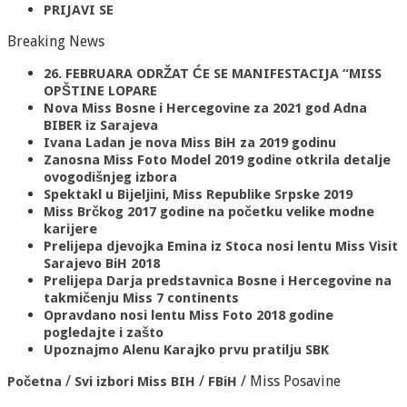
PRIJAVI SE
Breaking News
26. FEBRUARA ODRŽAT ĆE SE MANIFESTACIJA “MISS
OPŠTINE LOPARE
Nova Miss Bosne i Hercegovine za 2021 god Adna
BIBER iz Sarajeva
Ivana Ladan je nova Miss BiH za 2019 godinu
Zanosna Miss Foto Model 2019 godine otkrila detalje
ovogodišnjeg izbora
Spektakl u Bijeljini, Miss Republike Srpske 2019
Miss Brčkog 2017 godine na početku velike modne
karijere
Prelijepa djevojka Emina iz Stoca nosi lentu Miss Visit
Sarajevo BiH 2018
Prelijepa Darja predstavnica Bosne i Hercegovine na
takmičenju Miss 7 continents
Opravdano nosi lentu Miss Foto 2018 godine
pogledajte i zašto
Upoznajmo Alenu Karajko prvu pratilju SBK
/
/
/
Miss Posavine
Početna
Svi izbori Miss BIH
FBiH