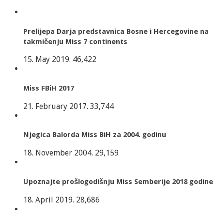
Prelijepa Darja predstavnica Bosne i Hercegovine na
takmičenju Miss 7 continents
15. May 2019.
46,422
Miss FBiH 2017
21. February 2017.
33,744
Njegica Balorda Miss BiH za 2004. godinu
18. November 2004.
29,159
Upoznajte prošlogodišnju Miss Semberije 2018 godine
18. April 2019.
28,686