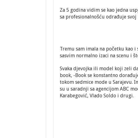
Za 5 godina vidim se kao jedna uspj
sa profesionalnošću odrađuje svoj 
Tremu sam imala na početku kao i sv
sasvim normalno izaci na scenu i št
Svaka djevojka ili model koji zeli
book, -Book se konstantno dorađuje
tokom sedmice mode u Sarajevu. Ima
su u saradnji sa agencijom ABC mo
Karabegović, Vlado Soldo i drugi.