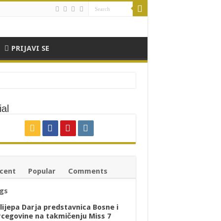
PRIJAVI SE
al
cent
Popular
Comments
gs
lijepa Darja predstavnica Bosne i
cegovine na takmičenju Miss 7