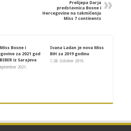
Prelijepa Darja
predstavnica Bosne i
Hercegovine na takmičenju
Miss 7 continents
Miss Bosne i
Ivana Ladan je nova Miss
govine za 2021 god
BiH za 2019 godinu
BIBER iz Sarajeva
28. October 2019.
September 2021.