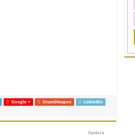
Google +
Stumbleupon
LinkedIn
Sljedeća