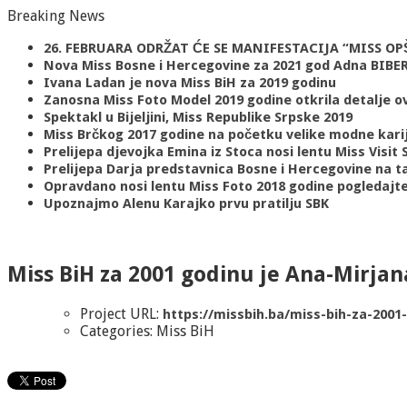
Breaking News
26. FEBRUARA ODRŽAT ĆE SE MANIFESTACIJA “MISS O
Nova Miss Bosne i Hercegovine za 2021 god Adna BIBER
Ivana Ladan je nova Miss BiH za 2019 godinu
Zanosna Miss Foto Model 2019 godine otkrila detalje o
Spektakl u Bijeljini, Miss Republike Srpske 2019
Miss Brčkog 2017 godine na početku velike modne kari
Prelijepa djevojka Emina iz Stoca nosi lentu Miss Visit
Prelijepa Darja predstavnica Bosne i Hercegovine na t
Opravdano nosi lentu Miss Foto 2018 godine pogledajte
Upoznajmo Alenu Karajko prvu pratilju SBK
Miss BiH za 2001 godinu je Ana-Mirja
Project URL:
https://missbih.ba/miss-bih-za-2001
Categories:
Miss BiH