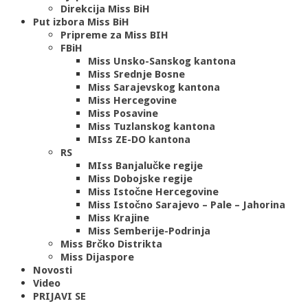
Direkcija Miss BiH
Put izbora Miss BiH
Pripreme za Miss BIH
FBiH
Miss Unsko-Sanskog kantona
Miss Srednje Bosne
Miss Sarajevskog kantona
Miss Hercegovine
Miss Posavine
Miss Tuzlanskog kantona
MIss ZE-DO kantona
RS
MIss Banjalučke regije
Miss Dobojske regije
Miss Istočne Hercegovine
Miss Istočno Sarajevo – Pale – Jahorina
Miss Krajine
Miss Semberije-Podrinja
Miss Brčko Distrikta
Miss Dijaspore
Novosti
Video
PRIJAVI SE