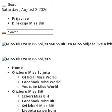
Saturday , August 8 2026
Prijavi se
Direkcija Miss BiH
MISS BiH za MISS Svijeta Sve o iz
Home
O izboru Miss Svijeta
Official Miss World
Facebook Miss World
Youtube Miss World
O izboru Miss BiH
Izbori Miss BiH
Facebook Miss BiH
Svi izbori Miss BiH
Ljepota sa svrhom