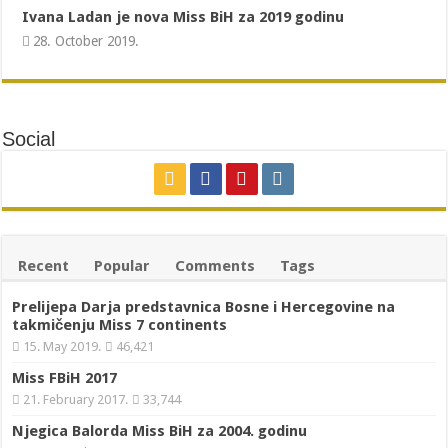
Ivana Ladan je nova Miss BiH za 2019 godinu
28. October 2019.
Social
Recent
Popular
Comments
Tags
Prelijepa Darja predstavnica Bosne i Hercegovine na
takmičenju Miss 7 continents
15. May 2019.
46,421
Miss FBiH 2017
21. February 2017.
33,744
Njegica Balorda Miss BiH za 2004. godinu