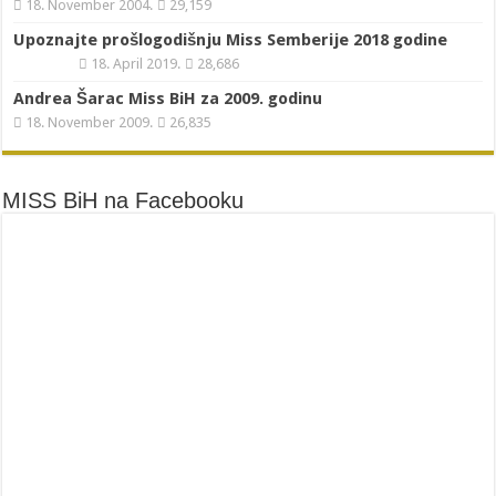
18. November 2004.
29,159
Upoznajte prošlogodišnju Miss Semberije 2018 godine
18. April 2019.
28,686
Andrea Šarac Miss BiH za 2009. godinu
18. November 2009.
26,835
MISS BiH na Facebooku