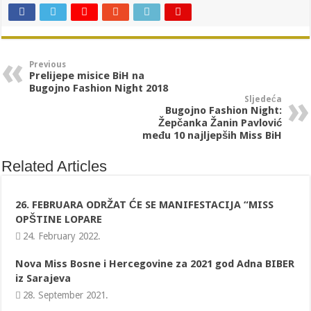
Previous
Prelijepe misice BiH na
Bugojno Fashion Night 2018
Sljedeća
Bugojno Fashion Night:
Žepčanka Žanin Pavlović
među 10 najljepših Miss BiH
Related Articles
26. FEBRUARA ODRŽAT ĆE SE MANIFESTACIJA “MISS
OPŠTINE LOPARE
24. February 2022.
Nova Miss Bosne i Hercegovine za 2021 god Adna BIBER
iz Sarajeva
28. September 2021.