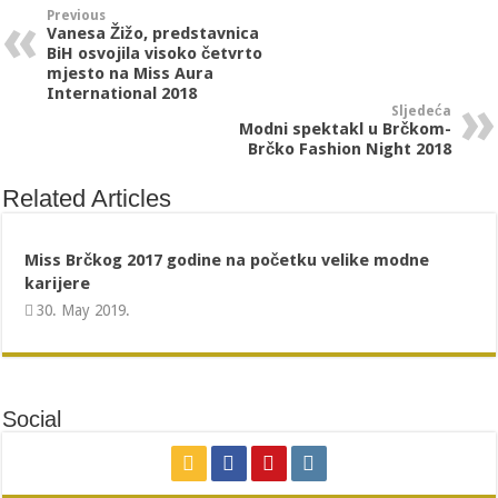
Previous
Vanesa Žižo, predstavnica
BiH osvojila visoko četvrto
mjesto na Miss Aura
International 2018
Sljedeća
Modni spektakl u Brčkom-
Brčko Fashion Night 2018
Related Articles
Miss Brčkog 2017 godine na početku velike modne
karijere
30. May 2019.
Social