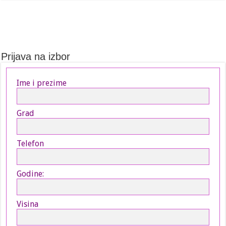
Prijava na izbor
Ime i prezime
Grad
Telefon
Godine:
Visina