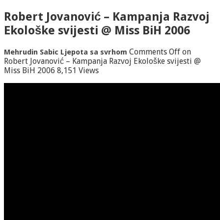
Robert Jovanović – Kampanja Razvoj
Ekološke svijesti @ Miss BiH 2006
Comments Off
on
Mehrudin Sabic
Ljepota sa svrhom
Robert Jovanović – Kampanja Razvoj Ekološke svijesti @
Miss BiH 2006
8,151 Views