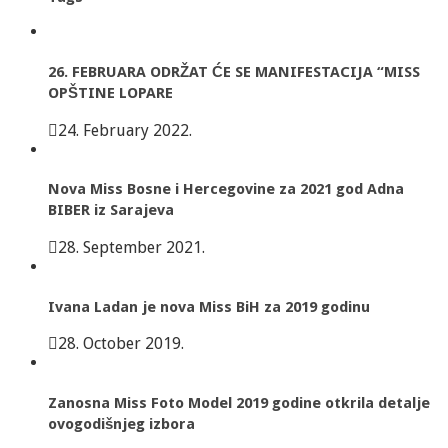
26. FEBRUARA ODRŽAT ĆE SE MANIFESTACIJA “MISS
OPŠTINE LOPARE
24. February 2022.
Nova Miss Bosne i Hercegovine za 2021 god Adna
BIBER iz Sarajeva
28. September 2021.
Ivana Ladan je nova Miss BiH za 2019 godinu
28. October 2019.
Zanosna Miss Foto Model 2019 godine otkrila detalje
ovogodišnjeg izbora