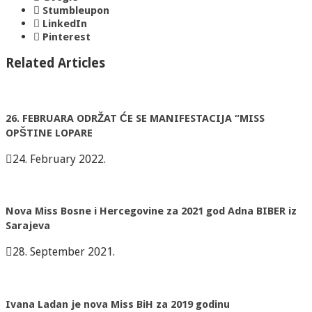
Stumbleupon
LinkedIn
Pinterest
Related Articles
26. FEBRUARA ODRŽAT ĆE SE MANIFESTACIJA “MISS
OPŠTINE LOPARE
24. February 2022.
Nova Miss Bosne i Hercegovine za 2021 god Adna BIBER iz
Sarajeva
28. September 2021.
Ivana Ladan je nova Miss BiH za 2019 godinu