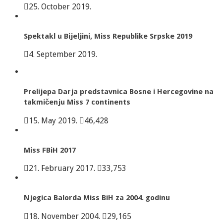
25. October 2019.
Spektakl u Bijeljini, Miss Republike Srpske 2019
4. September 2019.
Prelijepa Darja predstavnica Bosne i Hercegovine na
takmičenju Miss 7 continents
15. May 2019.
46,428
Miss FBiH 2017
21. February 2017.
33,753
Njegica Balorda Miss BiH za 2004. godinu
18. November 2004.
29,165