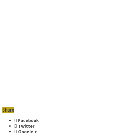
Share
Facebook
Twitter
Google +