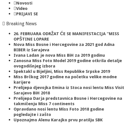
Novosti
Video
PRIJAVI SE
Breaking News
26. FEBRUARA ODRŽAT ĆE SE MANIFESTACIJA “MISS
OPŠTINE LOPARE
Nova Miss Bosne i Hercegovine za 2021 god Adna
BIBER iz Sarajeva
Ivana Ladan je nova Miss BiH za 2019 godinu
Zanosna Miss Foto Model 2019 godine otkrila detalje
ovogodišnjeg izbora
Spektakl u Bijeljini, Miss Republike Srpske 2019
Miss Brčkog 2017 godine na početku velike modne
karijere
Prelijepa djevojka Emina iz Stoca nosi lentu Miss Visit
Sarajevo BiH 2018
Prelijepa Darja predstavnica Bosne i Hercegovine na
takmičenju Miss 7 continents
Opravdano nosi lentu Miss Foto 2018 godine
pogledajte i zašto
Upoznajmo Alenu Karajko prvu pratilju SBK