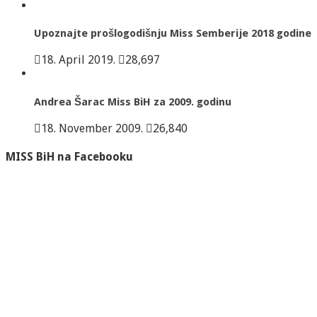
Upoznajte prošlogodišnju Miss Semberije 2018 godine
18. April 2019.
28,697
Andrea Šarac Miss BiH za 2009. godinu
18. November 2009.
26,840
MISS BiH na Facebooku