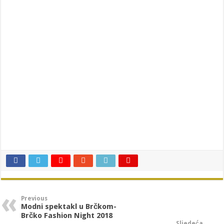
Previous
Modni spektakl u Brčkom-
Brčko Fashion Night 2018
Sljedeća