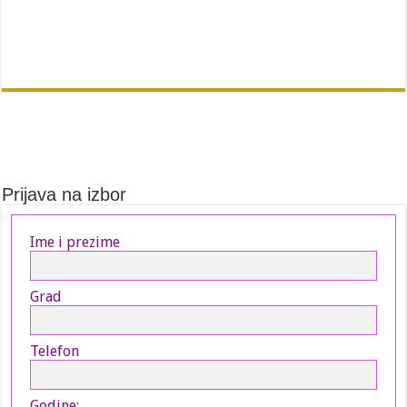
Prijava na izbor
Ime i prezime
Grad
Telefon
Godine: