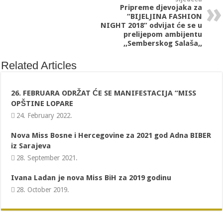
Pripreme djevojaka za
“BIJELJINA FASHION
NIGHT 2018” odvijat će se u
prelijepom ambijentu
,,Semberskog Salaša,,
Related Articles
26. FEBRUARA ODRŽAT ĆE SE MANIFESTACIJA “MISS
OPŠTINE LOPARE
24. February 2022.
Nova Miss Bosne i Hercegovine za 2021 god Adna BIBER
iz Sarajeva
28. September 2021.
Ivana Ladan je nova Miss BiH za 2019 godinu
28. October 2019.