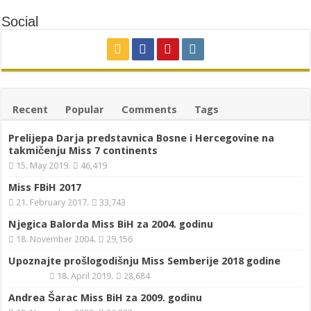
Social
Recent
Popular
Comments
Tags
Prelijepa Darja predstavnica Bosne i Hercegovine na
takmičenju Miss 7 continents
15. May 2019.
46,419
Miss FBiH 2017
21. February 2017.
33,743
Njegica Balorda Miss BiH za 2004. godinu
18. November 2004.
29,156
Upoznajte prošlogodišnju Miss Semberije 2018 godine
18. April 2019.
28,684
Andrea Šarac Miss BiH za 2009. godinu