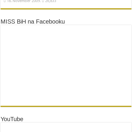
18. November 2009.
26,833
MISS BiH na Facebooku
YouTube