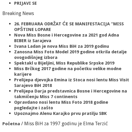
PRIJAVI SE
Breaking News
26. FEBRUARA ODRŽAT ĆE SE MANIFESTACIJA “MISS
OPŠTINE LOPARE
Nova Miss Bosne i Hercegovine za 2021 god Adna
BIBER iz Sarajeva
Ivana Ladan je nova Miss BiH za 2019 godinu
Zanosna Miss Foto Model 2019 godine otkrila detalje
ovogodišnjeg izbora
Spektakl u Bijeljini, Miss Republike Srpske 2019
Miss Brčkog 2017 godine na početku velike modne
karijere
Prelijepa djevojka Emina iz Stoca nosi lentu Miss Visit
Sarajevo BiH 2018
Prelijepa Darja predstavnica Bosne i Hercegovine na
takmičenju Miss 7 continents
Opravdano nosi lentu Miss Foto 2018 godine
pogledajte i zašto
Upoznajmo Alenu Karajko prvu pratilju SBK
/
Miss BiH za 1997 godinu je Elma Terzić
Početna