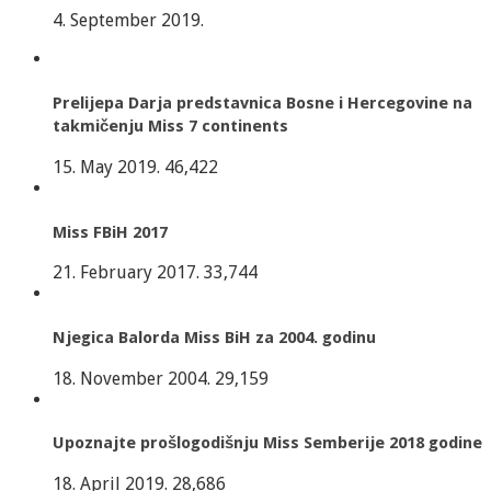
4. September 2019.
Prelijepa Darja predstavnica Bosne i Hercegovine na
takmičenju Miss 7 continents
15. May 2019.
46,422
Miss FBiH 2017
21. February 2017.
33,744
Njegica Balorda Miss BiH za 2004. godinu
18. November 2004.
29,159
Upoznajte prošlogodišnju Miss Semberije 2018 godine
18. April 2019.
28,686