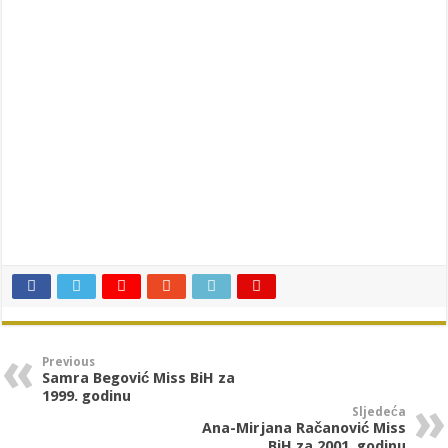
Previous
Samra Begović Miss BiH za
1999. godinu
Sljedeća
Ana-Mirjana Račanović Miss
BiH za 2001. godinu